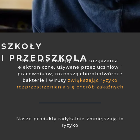
SZKOŁY
I PRZEDSZKOLA
Smartfony, laptopy i inne urządzenia
elektroniczne, używane przez uczniów i
pracowników, roznoszą chorobotwórcze
bakterie i wirusy
zwiększając ryzyko
rozprzestrzeniania się chorób zakaźnych
Nasze produkty radykalnie zmniejszają to
ryzyko