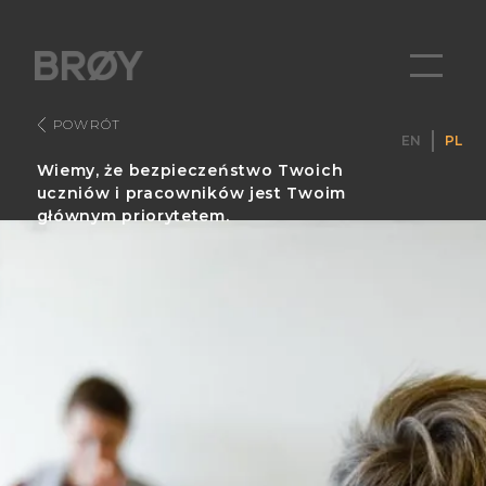
POWRÓT
EN
PL
Wiemy, że bezpieczeństwo Twoich
uczniów i pracowników jest Twoim
głównym priorytetem.