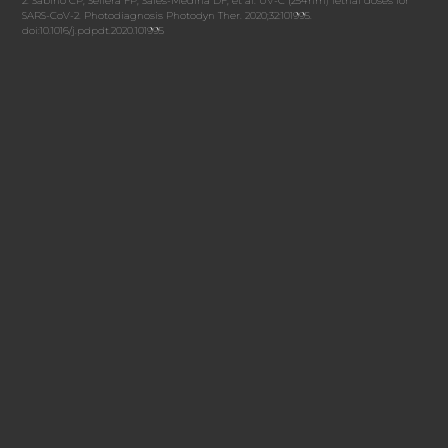
2. Sabino CP, Sellera FP, Sales-Medina DF, et al. UV-C (254 nm) lethal doses for
SARS-CoV-2. Photodiagnosis Photodyn Ther. 2020;32:101995.
doi:10.1016/j.pdpdt.2020.101995
W
GÓRĘ
Jeżeli chcesz dowiedzieć się, jak nasze
produkty mogą dopełnić Twoją
przestrzeń, zapraszamy do kontaktu
Napisz do nas